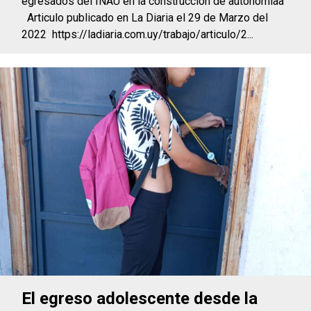
egresados del INAU en la construcción de autonomíaa
Articulo publicado en La Diaria el 29 de Marzo del
2022 https://ladiaria.com.uy/trabajo/articulo/2...
El egreso adolescente desde la